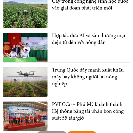
Cây trồng công nghệ sinh học bước
vào giai đoạn phát triển mới
Hợp tác đưa AI và sàn thương mại
điện tử đến với nông dân
Trung Quốc đẩy mạnh xuất khẩu
máy bay không người lái nông
nghiệp
PVFCCo – Phú Mỹ khánh thành
Hệ thống băng tải phân bón công
suất 55 tấn/giờ