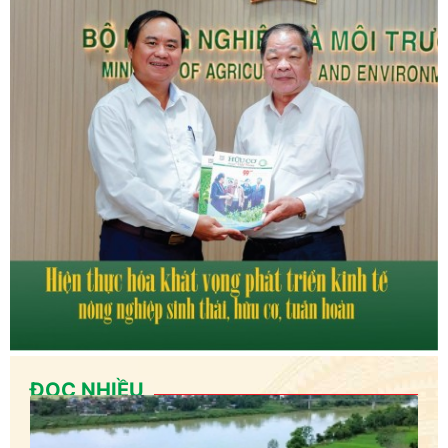
ĐỌC NHIỀU