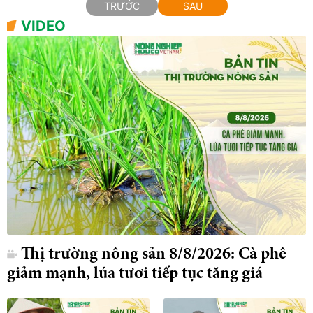
TRƯỚC
SAU
VIDEO
Thị trường nông sản 8/8/2026: Cà phê
giảm mạnh, lúa tươi tiếp tục tăng giá