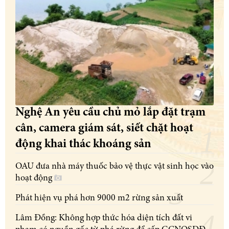
Nghệ An yêu cầu chủ mỏ lắp đặt trạm
cân, camera giám sát, siết chặt hoạt
động khai thác khoáng sản
OAU đưa nhà máy thuốc bảo vệ thực vật sinh học vào
hoạt động
Phát hiện vụ phá hơn 9000 m2 rừng sản xuất
Lâm Đồng: Không hợp thức hóa diện tích đất vi