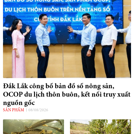
Đắk Lắk công bố bản đồ số nông sản,
OCOP du lịch thôn buôn, kết nối truy xuất
nguồn gốc
SẢN PHẨM
08/08/2026