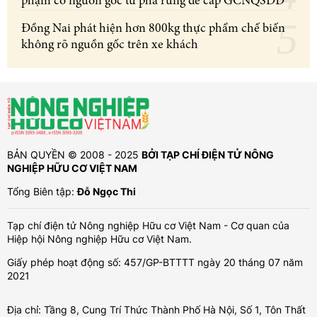
phạm có nguồn gốc từ phá rừng để cấp GCNQSDĐ
Đồng Nai phát hiện hơn 800kg thực phẩm chế biến
không rõ nguồn gốc trên xe khách
BẢN QUYỀN © 2008 - 2025
BỞI TẠP CHÍ ĐIỆN TỬ NÔNG
NGHIỆP HỮU CƠ VIỆT NAM
Tổng Biên tập:
Đỗ Ngọc Thi
Tạp chí điện tử Nông nghiệp Hữu cơ Việt Nam - Cơ quan của
Hiệp hội Nông nghiệp Hữu cơ Việt Nam.
Giấy phép hoạt động số: 457/GP-BTTTT ngày 20 tháng 07 năm
2021
Địa chỉ: Tầng 8, Cung Trí Thức Thành Phố Hà Nội, Số 1, Tôn Thất