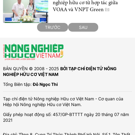
nghiệp hữu cơ từ hợp tác giữa
VOAA và VNPT Green
TRƯỚC
SAU
BẢN QUYỀN © 2008 - 2025
BỞI TẠP CHÍ ĐIỆN TỬ NÔNG
NGHIỆP HỮU CƠ VIỆT NAM
Tổng Biên tập:
Đỗ Ngọc Thi
Tạp chí điện tử Nông nghiệp Hữu cơ Việt Nam - Cơ quan của
Hiệp hội Nông nghiệp Hữu cơ Việt Nam.
Giấy phép hoạt động số: 457/GP-BTTTT ngày 20 tháng 07 năm
2021
Địa chỉ: Tầng 8, Cung Trí Thức Thành Phố Hà Nội, Số 1, Tôn Thất