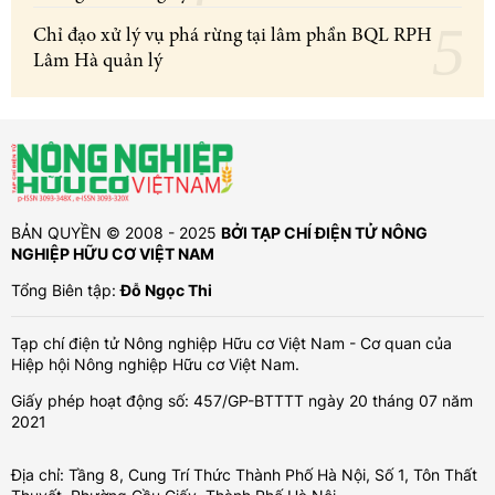
Chỉ đạo xử lý vụ phá rừng tại lâm phần BQL RPH
Lâm Hà quản lý
BẢN QUYỀN © 2008 - 2025
BỞI TẠP CHÍ ĐIỆN TỬ NÔNG
NGHIỆP HỮU CƠ VIỆT NAM
Tổng Biên tập:
Đỗ Ngọc Thi
Tạp chí điện tử Nông nghiệp Hữu cơ Việt Nam - Cơ quan của
Hiệp hội Nông nghiệp Hữu cơ Việt Nam.
Giấy phép hoạt động số: 457/GP-BTTTT ngày 20 tháng 07 năm
2021
Địa chỉ: Tầng 8, Cung Trí Thức Thành Phố Hà Nội, Số 1, Tôn Thất