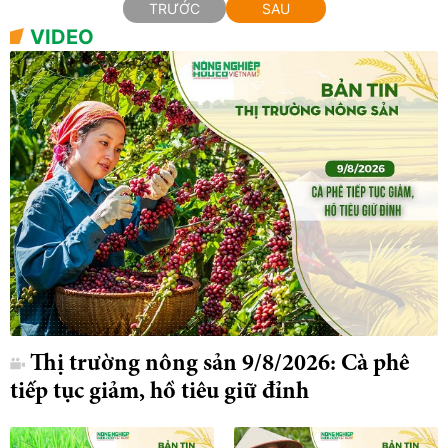
TRƯỚC
SAU
VIDEO
Thị trường nông sản 9/8/2026: Cà phê
tiếp tục giảm, hồ tiêu giữ đỉnh