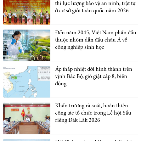
thi lực lượng bảo vệ an ninh, trật tự
ở cơ sở giỏi toàn quốc năm 2026
Đến năm 2045, Việt Nam phấn đấu
thuộc nhóm dẫn đầu châu Á về
công nghiệp sinh học
Áp thấp nhiệt đới hình thành trên
vịnh Bắc Bộ, gió giật cấp 8, biển
động
Khẩn trương rà soát, hoàn thiện
công tác tổ chức trong Lễ hội Sầu
riêng Đắk Lắk 2026