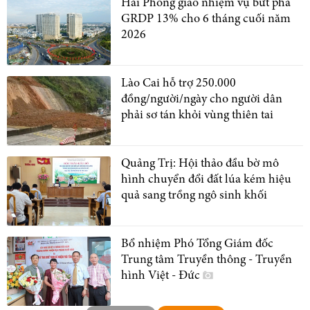
Hải Phòng giao nhiệm vụ bứt phá
GRDP 13% cho 6 tháng cuối năm
2026
Lào Cai hỗ trợ 250.000
đồng/người/ngày cho người dân
phải sơ tán khỏi vùng thiên tai
Quảng Trị: Hội thảo đầu bờ mô
hình chuyển đổi đất lúa kém hiệu
quả sang trồng ngô sinh khối
Bổ nhiệm Phó Tổng Giám đốc
Trung tâm Truyền thông - Truyền
hình Việt - Đức