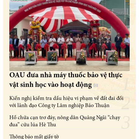
OAU đưa nhà máy thuốc bảo vệ thực
vật sinh học vào hoạt động
Kiến nghị kiểm tra dấu hiệu vi phạm về đất đai đối
với lãnh đạo Công ty Lâm nghiệp Bảo Thuận
Hồ chứa cạn trơ đáy, nông dân Quảng Ngãi “chạy
đua” cứu lúa Hè Thu
Thông báo mất giấy tờ