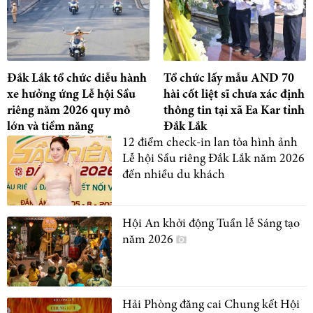
Đắk Lắk tổ chức diễu hành
Tổ chức lấy mẫu AND 70
xe hưởng ứng Lễ hội Sầu
hài cốt liệt sĩ chưa xác định
riêng năm 2026 quy mô
thông tin tại xã Ea Kar tỉnh
lớn và tiềm năng
Đắk Lắk
12 điểm check-in lan tỏa hình ảnh
Lễ hội Sầu riêng Đắk Lắk năm 2026
đến nhiều du khách
Hội An khởi động Tuần lễ Sáng tạo
năm 2026
Hải Phòng đăng cai Chung kết Hội