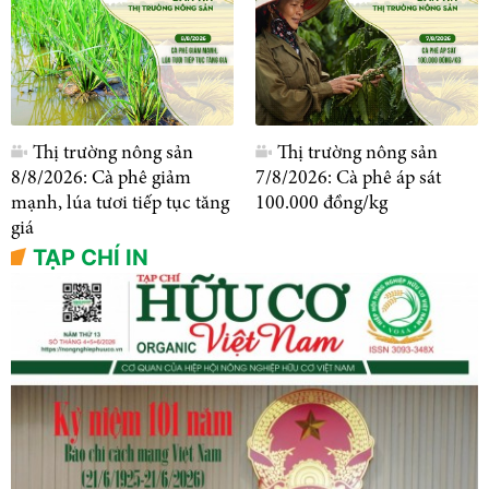
Thị trường nông sản
Thị trường nông sản
8/8/2026: Cà phê giảm
7/8/2026: Cà phê áp sát
mạnh, lúa tươi tiếp tục tăng
100.000 đồng/kg
giá
TẠP CHÍ IN