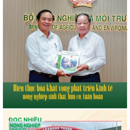
ĐỌC NHIỀU