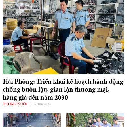
Hải Phòng: Triển khai kế hoạch hành động
chống buôn lậu, gian lận thương mại,
hàng giả đến năm 2030
TRONG NƯỚC
09/08/2026