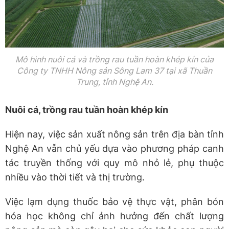
Mô hình nuôi cá và trồng rau tuần hoàn khép kín của
Công ty TNHH Nông sản Sông Lam 37 tại xã Thuần
Trung, tỉnh Nghệ An.
Nuôi cá, trồng rau tuần hoàn khép kín
Hiện nay, việc sản xuất nông sản trên địa bàn tỉnh
Nghệ An vẫn chủ yếu dựa vào phương pháp canh
tác truyền thống với quy mô nhỏ lẻ, phụ thuộc
nhiều vào thời tiết và thị trường.
Việc lạm dụng thuốc bảo vệ thực vật, phân bón
hóa học không chỉ ảnh hưởng đến chất lượng