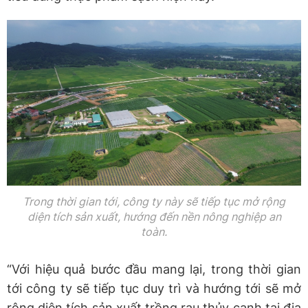
Trong thời gian tới, công ty này sẽ tiếp tục mở rộng
diện tích sản xuất, hướng đến nền nông nghiệp an
toàn.
“Với hiệu quả bước đầu mang lại, trong thời gian
tới công ty sẽ tiếp tục duy trì và hướng tới sẽ mở
rộng diện tích sản xuất trồng rau thủy canh tại địa