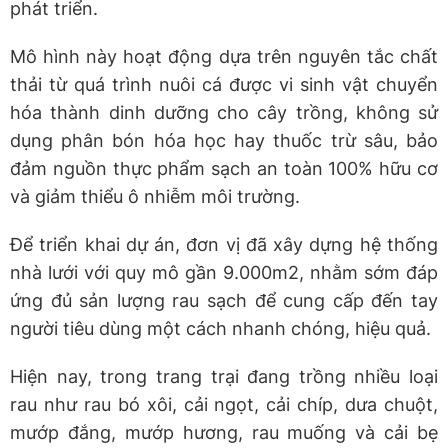
phát triển.
Mô hình này hoạt động dựa trên nguyên tắc chất
thải từ quá trình nuôi cá được vi sinh vật chuyển
hóa thành dinh dưỡng cho cây trồng, không sử
dụng phân bón hóa học hay thuốc trừ sâu, bảo
đảm nguồn thực phẩm sạch an toàn 100% hữu cơ
và giảm thiểu ô nhiễm môi trường.
Để triển khai dự án, đơn vị đã xây dựng hệ thống
nhà lưới với quy mô gần 9.000m2, nhằm sớm đáp
ứng đủ sản lượng rau sạch để cung cấp đến tay
người tiêu dùng một cách nhanh chóng, hiệu quả.
Hiện nay, trong trang trại đang trồng nhiều loại
rau như rau bó xôi, cải ngọt, cải chíp, dưa chuột,
mướp đắng, mướp hương, rau muống và cải bẹ