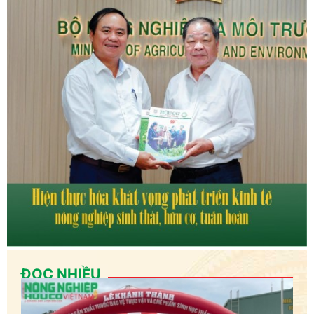
ĐỌC NHIỀU