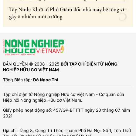
Tây Ninh: Khởi tố Phó Giám đốc nhà máy bê tông vì
gây ô nhiễm môi trường
BẢN QUYỀN © 2008 - 2025
BỞI TẠP CHÍ ĐIỆN TỬ NÔNG
NGHIỆP HỮU CƠ VIỆT NAM
Tổng Biên tập:
Đỗ Ngọc Thi
Tạp chí điện tử Nông nghiệp Hữu cơ Việt Nam - Cơ quan của
Hiệp hội Nông nghiệp Hữu cơ Việt Nam.
Giấy phép hoạt động số: 457/GP-BTTTT ngày 20 tháng 07 năm
2021
Địa chỉ: Tầng 8, Cung Trí Thức Thành Phố Hà Nội, Số 1, Tôn Thất