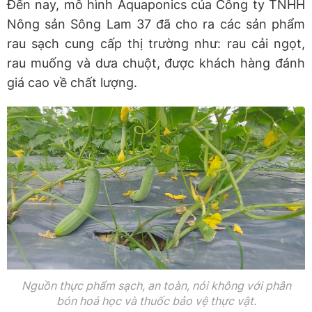
Đến nay, mô hình Aquaponics của Công ty TNHH
Nông sản Sông Lam 37 đã cho ra các sản phẩm
rau sạch cung cấp thị trường như: rau cải ngọt,
rau muống và dưa chuột, được khách hàng đánh
giá cao về chất lượng.
Nguồn thực phẩm sạch, an toàn, nói không với phân
bón hoá học và thuốc bảo vệ thực vật.