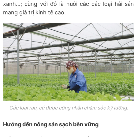
xanh...; cùng với đó là nuôi các các loại hải sản
mang giá trị kinh tế cao.
Các loại rau, củ được công nhân chăm sóc kỹ lưỡng.
Hướng đến nông sản sạch bền vững