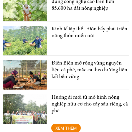
dụng công nghệ cao trên hơn
85.600 ha đất nông nghiệp
Kinh tế tập thể - Đòn bẩy phát triển
nông thôn miền núi
Điện Biên mở rộng vùng nguyên
liệu cà phê, mắc ca theo hướng liên
kết bền vững
Hướng đi mới từ mô hình nông
nghiệp hữu cơ cho cây sầu riêng, cà
phê
XEM THÊM