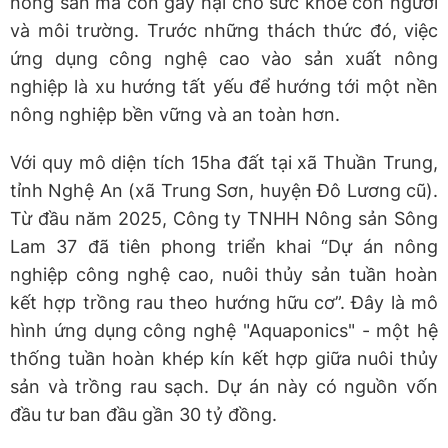
nông sản mà còn gây hại cho sức khỏe con người
và môi trường. Trước những thách thức đó, việc
ứng dụng công nghệ cao vào sản xuất nông
nghiệp là xu hướng tất yếu để hướng tới một nền
nông nghiệp bền vững và an toàn hơn.
Với quy mô diện tích 15ha đất tại xã Thuần Trung,
tỉnh Nghệ An (xã Trung Sơn, huyện Đô Lương cũ).
Từ đầu năm 2025, Công ty TNHH Nông sản Sông
Lam 37 đã tiên phong triển khai “Dự án nông
nghiệp công nghệ cao, nuôi thủy sản tuần hoàn
kết hợp trồng rau theo hướng hữu cơ”. Đây là mô
hình ứng dụng công nghệ "Aquaponics" - một hệ
thống tuần hoàn khép kín kết hợp giữa nuôi thủy
sản và trồng rau sạch. Dự án này có nguồn vốn
đầu tư ban đầu gần 30 tỷ đồng.