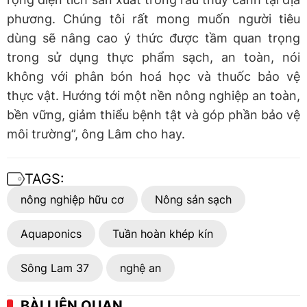
phương. Chúng tôi rất mong muốn người tiêu
dùng sẽ nâng cao ý thức được tầm quan trọng
trong sử dụng thực phẩm sạch, an toàn, nói
không với phân bón hoá học và thuốc bảo vệ
thực vật. Hướng tới một nền nông nghiệp an toàn,
bền vững, giảm thiểu bệnh tật và góp phần bảo vệ
môi trường”, ông Lâm cho hay.
TAGS:
nông nghiệp hữu cơ
Nông sản sạch
Aquaponics
Tuần hoàn khép kín
Sông Lam 37
nghệ an
BÀI LIÊN QUAN