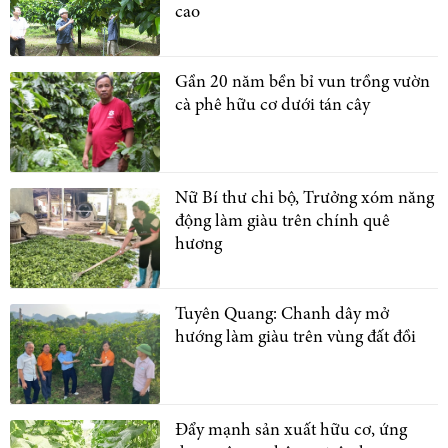
cao
Gần 20 năm bền bỉ vun trồng vườn
cà phê hữu cơ dưới tán cây
Nữ Bí thư chi bộ, Trưởng xóm năng
động làm giàu trên chính quê
hương
Tuyên Quang: Chanh dây mở
hướng làm giàu trên vùng đất đồi
Đẩy mạnh sản xuất hữu cơ, ứng