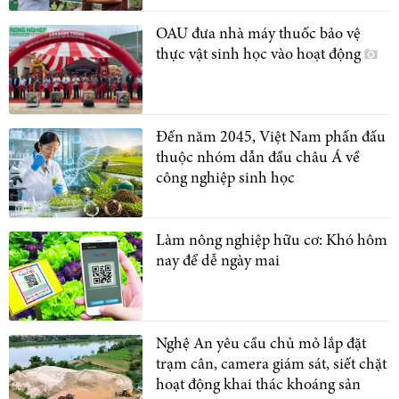
OAU đưa nhà máy thuốc bảo vệ
thực vật sinh học vào hoạt động
Đến năm 2045, Việt Nam phấn đấu
thuộc nhóm dẫn đầu châu Á về
công nghiệp sinh học
Làm nông nghiệp hữu cơ: Khó hôm
nay để dễ ngày mai
Nghệ An yêu cầu chủ mỏ lắp đặt
trạm cân, camera giám sát, siết chặt
hoạt động khai thác khoáng sản