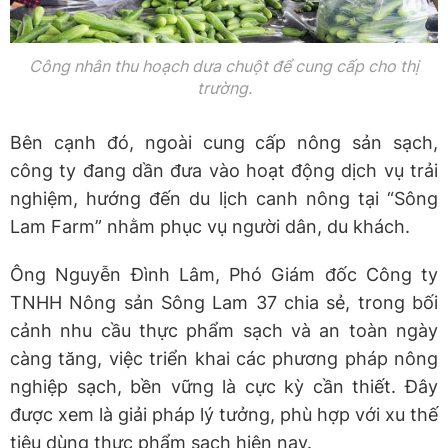
Công nhân thu hoạch dưa chuột để cung cấp cho thị
trường.
Bên cạnh đó, ngoài cung cấp nông sản sạch,
công ty đang dần đưa vào hoạt động dịch vụ trải
nghiệm, hướng đến du lịch canh nông tại “Sông
Lam Farm” nhằm phục vụ người dân, du khách.
Ông Nguyễn Đình Lâm, Phó Giám đốc Công ty
TNHH Nông sản Sông Lam 37 chia sẻ, trong bối
cảnh nhu cầu thực phẩm sạch và an toàn ngày
càng tăng, việc triển khai các phương pháp nông
nghiệp sạch, bền vững là cực kỳ cần thiết. Đây
được xem là giải pháp lý tưởng, phù hợp với xu thế
tiêu dùng thực phẩm sạch hiện nay.