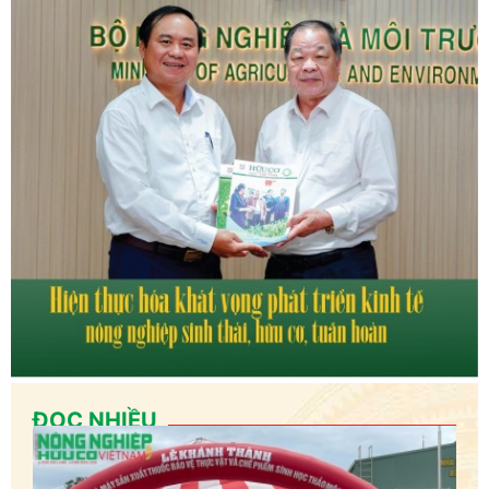
ĐỌC NHIỀU