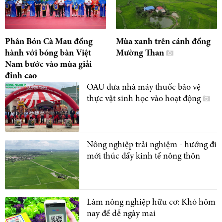
Phân Bón Cà Mau đồng
Mùa xanh trên cánh đồng
hành với bóng bàn Việt
Mường Than
Nam bước vào mùa giải
đỉnh cao
OAU đưa nhà máy thuốc bảo vệ
thực vật sinh học vào hoạt động
Nông nghiệp trải nghiệm - hướng đi
mới thúc đẩy kinh tế nông thôn
Làm nông nghiệp hữu cơ: Khó hôm
nay để dễ ngày mai