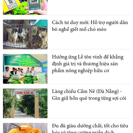
Cách tư duy mới: Hỗ trợ người dân
bỏ nghề giết mổ chó mèo
Hưởng ứng Lễ tôn vinh để khẳng
định giá trị và thương hiệu sản
phẩm nông nghiệp hữu cơ
Làng chiếu Cẩm Nê (Đà Nẵng) -
Gìn giữ hồn quê trong từng sợi cói
Đu đủ giàu dưỡng chất, tốt cho tiêu