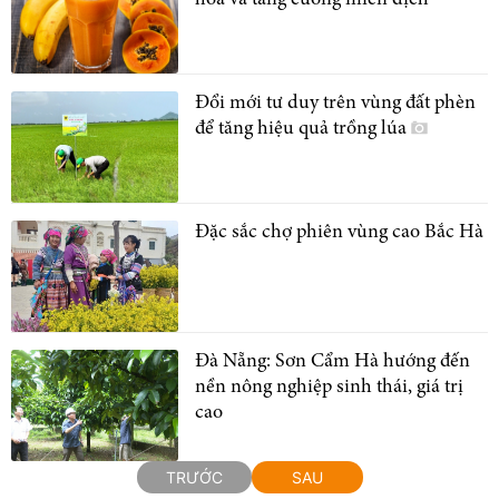
hóa và tăng cường miễn dịch
Đổi mới tư duy trên vùng đất phèn
để tăng hiệu quả trồng lúa
Đặc sắc chợ phiên vùng cao Bắc Hà
Đà Nẵng: Sơn Cẩm Hà hướng đến
nền nông nghiệp sinh thái, giá trị
cao
TRƯỚC
SAU