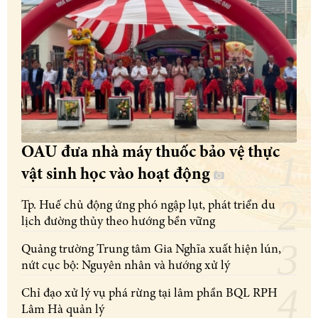
OAU đưa nhà máy thuốc bảo vệ thực
vật sinh học vào hoạt động
Tp. Huế chủ động ứng phó ngập lụt, phát triển du
lịch đường thủy theo hướng bền vững
Quảng trường Trung tâm Gia Nghĩa xuất hiện lún,
nứt cục bộ: Nguyên nhân và hướng xử lý
Chỉ đạo xử lý vụ phá rừng tại lâm phần BQL RPH
Lâm Hà quản lý