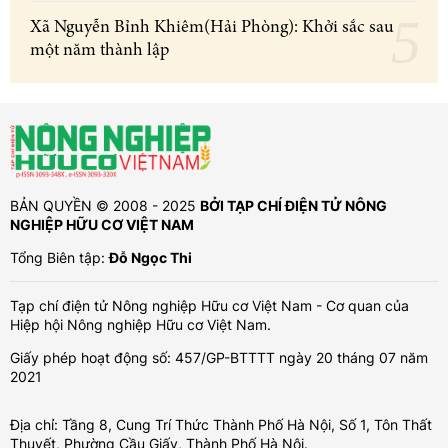
Xã Nguyễn Bỉnh Khiêm(Hải Phòng): Khởi sắc sau
một năm thành lập
BẢN QUYỀN © 2008 - 2025
BỞI TẠP CHÍ ĐIỆN TỬ NÔNG
NGHIỆP HỮU CƠ VIỆT NAM
Tổng Biên tập:
Đỗ Ngọc Thi
Tạp chí điện tử Nông nghiệp Hữu cơ Việt Nam - Cơ quan của
Hiệp hội Nông nghiệp Hữu cơ Việt Nam.
Giấy phép hoạt động số: 457/GP-BTTTT ngày 20 tháng 07 năm
2021
Địa chỉ: Tầng 8, Cung Trí Thức Thành Phố Hà Nội, Số 1, Tôn Thất
Thuyết, Phường Cầu Giấy, Thành Phố Hà Nội.