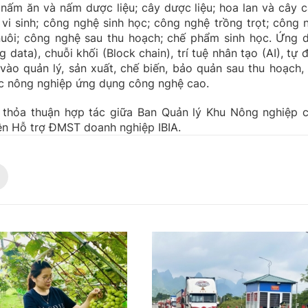
nấm ăn và nấm dược liệu; cây dược liệu; hoa lan và cây c
vi sinh; công nghệ sinh học; công nghệ trồng trọt; công 
nuôi; công nghệ sau thu hoạch; chế phẩm sinh học. Ứng 
g data), chuỗi khối (Block chain), trí tuệ nhân tạo (AI), tự
vào quản lý, sản xuất, chế biến, bảo quản sau thu hoạch, 
ực nông nghiệp ứng dụng công nghệ cao.
 thỏa thuận hợp tác giữa Ban Quản lý Khu Nông nghiệp 
ện Hỗ trợ ĐMST doanh nghiệp IBIA.