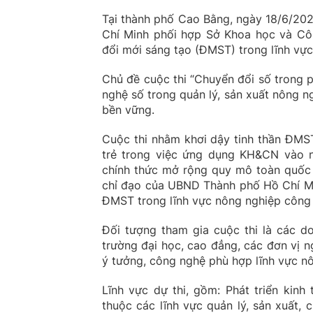
Tại thành phố Cao Bằng, ngày 18/6/20
Chí Minh phối hợp Sở Khoa học và Cô
đổi mới sáng tạo (ĐMST) trong lĩnh v
Chủ đề cuộc thi “Chuyển đổi số trong 
nghệ số trong quản lý, sản xuất nông 
bền vững.
Cuộc thi nhằm khơi dậy tinh thần ĐMST,
trẻ trong việc ứng dụng KH&CN vào nâ
chính thức mở rộng quy mô toàn quốc 
chỉ đạo của UBND Thành phố Hồ Chí Min
ĐMST trong lĩnh vực nông nghiệp công
Đối tượng tham gia cuộc thi là các do
trường đại học, cao đẳng, các đơn vị 
ý tưởng, công nghệ phù hợp lĩnh vực n
Lĩnh vực dự thi, gồm: Phát triển kinh
thuộc các lĩnh vực quản lý, sản xuất,