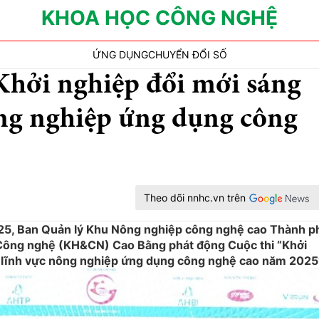
KHOA HỌC CÔNG NGHỆ
ỨNG DỤNG
CHUYỂN ĐỔI SỐ
Khởi nghiệp đổi mới sáng
ông nghiệp ứng dụng công
Theo dõi nnhc.vn trên
025, Ban Quản lý Khu Nông nghiệp công nghệ cao Thành p
 Công nghệ (KH&CN) Cao Bằng phát động Cuộc thi “Khởi
 lĩnh vực nông nghiệp ứng dụng công nghệ cao năm 2025