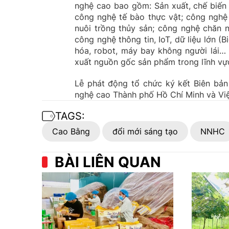
nghệ cao bao gồm: Sản xuất, chế biến 
công nghệ tế bào thực vật; công nghệ 
nuôi trồng thủy sản; công nghệ chăn 
công nghệ thông tin, IoT, dữ liệu lớn (Bi
hóa, robot, máy bay không người lái… 
xuất nguồn gốc sản phẩm trong lĩnh v
Lễ phát động tổ chức ký kết Biên bản
nghệ cao Thành phố Hồ Chí Minh và Vi
TAGS:
Cao Bằng
đổi mới sáng tạo
NNHC
BÀI LIÊN QUAN