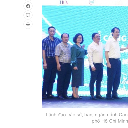
Lãnh đạo các sở, ban, ngành tỉnh Ca
phố Hồ Chí Minh 