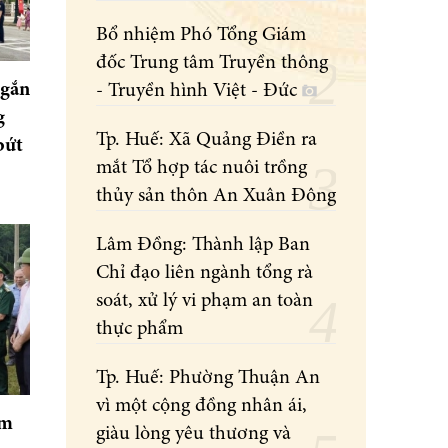
Bổ nhiệm Phó Tổng Giám
đốc Trung tâm Truyền thông
 gắn
- Truyền hình Việt - Đức
g
Tp. Huế: Xã Quảng Điền ra
bứt
mắt Tổ hợp tác nuôi trồng
thủy sản thôn An Xuân Đông
Lâm Đồng: Thành lập Ban
Chỉ đạo liên ngành tổng rà
soát, xử lý vi phạm an toàn
thực phẩm
Tp. Huế: Phường Thuận An
vì một cộng đồng nhân ái,
ểm
giàu lòng yêu thương và