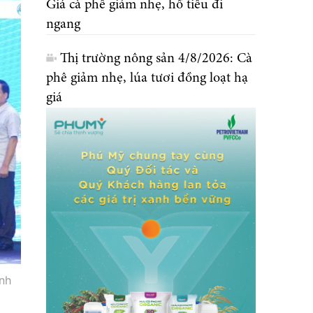
Giá cà phê giảm nhẹ, hồ tiêu đi
ngang
Thị trường nông sản 4/8/2026: Cà
phê giảm nhẹ, lúa tươi đồng loạt hạ
giá
nh