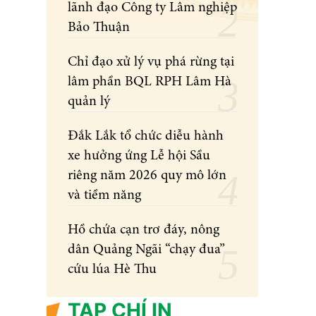
lãnh đạo Công ty Lâm nghiệp
Bảo Thuận
Chỉ đạo xử lý vụ phá rừng tại
lâm phần BQL RPH Lâm Hà
quản lý
Đắk Lắk tổ chức diễu hành
xe hưởng ứng Lễ hội Sầu
riêng năm 2026 quy mô lớn
và tiềm năng
Hồ chứa cạn trơ đáy, nông
dân Quảng Ngãi “chạy đua”
cứu lúa Hè Thu
TẠP CHÍ IN