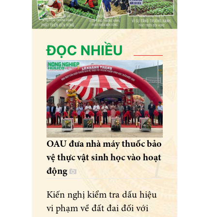
ĐỌC NHIỀU
OAU đưa nhà máy thuốc bảo
vệ thực vật sinh học vào hoạt
động
Kiến nghị kiểm tra dấu hiệu
vi phạm về đất đai đối với