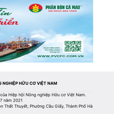
NG NGHIỆP HỮU CƠ VIỆT NAM
 của Hiệp hội Nông nghiệp Hữu cơ Việt Nam.
07 năm 2021
Tôn Thất Thuyết, Phường Cầu Giấy, Thành Phố Hà