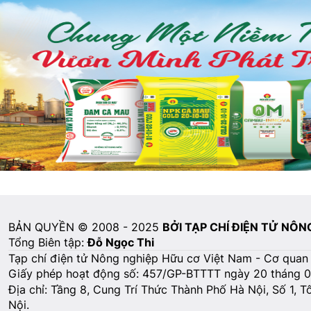
BẢN QUYỀN © 2008 - 2025
BỞI TẠP CHÍ ĐIỆN TỬ NÔ
Tổng Biên tập:
Đỗ Ngọc Thi
Tạp chí điện tử Nông nghiệp Hữu cơ Việt Nam - Cơ quan
Giấy phép hoạt động số: 457/GP-BTTTT ngày 20 tháng 
Địa chỉ: Tầng 8, Cung Trí Thức Thành Phố Hà Nội, Số 1, 
Nội.