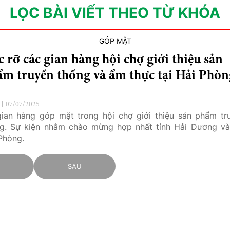
LỌC BÀI VIẾT THEO TỪ KHÓA
GÓP MẶT
 rỡ các gian hàng hội chợ giới thiệu sản
ẩm truyền thống và ẩm thực tại Hải Phòn
07/07/2025
ian hàng góp mặt trong hội chợ giới thiệu sản phẩm tr
g. Sự kiện nhằm chào mừng hợp nhất tỉnh Hải Dương và
Phòng.
C
SAU