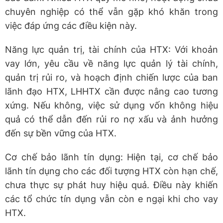
chuyên nghiệp có thể vẫn gặp khó khăn trong
việc đáp ứng các điều kiện này.
Năng lực quản trị, tài chính của HTX: Với khoản
vay lớn, yêu cầu về năng lực quản lý tài chính,
quản trị rủi ro, và hoạch định chiến lược của ban
lãnh đạo HTX, LHHTX cần được nâng cao tương
xứng. Nếu không, việc sử dụng vốn không hiệu
quả có thể dẫn đến rủi ro nợ xấu và ảnh hưởng
đến sự bền vững của HTX.
Cơ chế bảo lãnh tín dụng: Hiện tại, cơ chế bảo
lãnh tín dụng cho các đối tượng HTX còn hạn chế,
chưa thực sự phát huy hiệu quả. Điều này khiến
các tổ chức tín dụng vẫn còn e ngại khi cho vay
HTX.