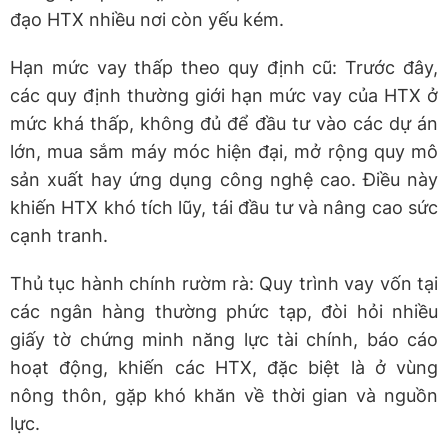
đạo HTX nhiều nơi còn yếu kém.
Hạn mức vay thấp theo quy định cũ: Trước đây,
các quy định thường giới hạn mức vay của HTX ở
mức khá thấp, không đủ để đầu tư vào các dự án
lớn, mua sắm máy móc hiện đại, mở rộng quy mô
sản xuất hay ứng dụng công nghệ cao. Điều này
khiến HTX khó tích lũy, tái đầu tư và nâng cao sức
cạnh tranh.
Thủ tục hành chính rườm rà: Quy trình vay vốn tại
các ngân hàng thường phức tạp, đòi hỏi nhiều
giấy tờ chứng minh năng lực tài chính, báo cáo
hoạt động, khiến các HTX, đặc biệt là ở vùng
nông thôn, gặp khó khăn về thời gian và nguồn
lực.