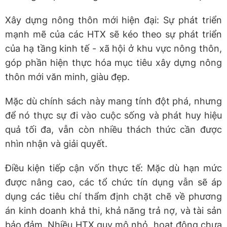
Xây dựng nông thôn mới hiện đại: Sự phát triển
mạnh mẽ của các HTX sẽ kéo theo sự phát triển
của hạ tầng kinh tế - xã hội ở khu vực nông thôn,
góp phần hiện thực hóa mục tiêu xây dựng nông
thôn mới văn minh, giàu đẹp.
Mặc dù chính sách này mang tính đột phá, nhưng
để nó thực sự đi vào cuộc sống và phát huy hiệu
quả tối đa, vẫn còn nhiều thách thức cần được
nhìn nhận và giải quyết.
Điều kiện tiếp cận vốn thực tế: Mặc dù hạn mức
được nâng cao, các tổ chức tín dụng vẫn sẽ áp
dụng các tiêu chí thẩm định chặt chẽ về phương
án kinh doanh khả thi, khả năng trả nợ, và tài sản
bảo đảm. Nhiều HTX quy mô nhỏ, hoạt động chưa