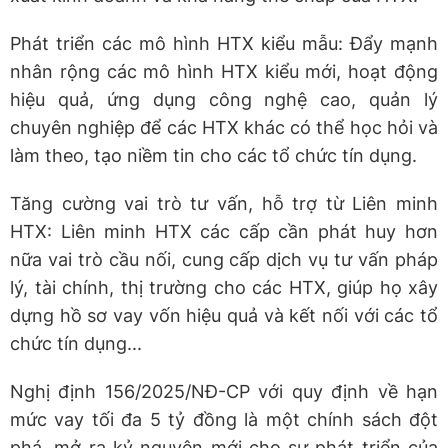
Phát triển các mô hình HTX kiểu mẫu: Đẩy mạnh
nhân rộng các mô hình HTX kiểu mới, hoạt động
hiệu quả, ứng dụng công nghệ cao, quản lý
chuyên nghiệp để các HTX khác có thể học hỏi và
làm theo, tạo niềm tin cho các tổ chức tín dụng.
Tăng cường vai trò tư vấn, hỗ trợ từ Liên minh
HTX: Liên minh HTX các cấp cần phát huy hơn
nữa vai trò cầu nối, cung cấp dịch vụ tư vấn pháp
lý, tài chính, thị trường cho các HTX, giúp họ xây
dựng hồ sơ vay vốn hiệu quả và kết nối với các tổ
chức tín dụng...
Nghị định 156/2025/NĐ-CP với quy định về hạn
mức vay tối đa 5 tỷ đồng là một chính sách đột
phá, mở ra kỷ nguyên mới cho sự phát triển của