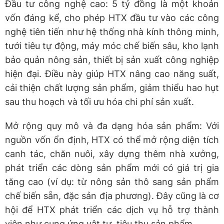
Đầu tư công nghệ cao: 5 tỷ đồng là một khoản
vốn đáng kể, cho phép HTX đầu tư vào các công
nghệ tiên tiến như hệ thống nhà kính thông minh,
tưới tiêu tự động, máy móc chế biến sâu, kho lạnh
bảo quản nông sản, thiết bị sản xuất công nghiệp
hiện đại. Điều này giúp HTX nâng cao năng suất,
cải thiện chất lượng sản phẩm, giảm thiểu hao hụt
sau thu hoạch và tối ưu hóa chi phí sản xuất.
Mở rộng quy mô và đa dạng hóa sản phẩm: Với
nguồn vốn ổn định, HTX có thể mở rộng diện tích
canh tác, chăn nuôi, xây dựng thêm nhà xưởng,
phát triển các dòng sản phẩm mới có giá trị gia
tăng cao (ví dụ: từ nông sản thô sang sản phẩm
chế biến sẵn, đặc sản địa phương). Đây cũng là cơ
hội để HTX phát triển các dịch vụ hỗ trợ thành
viên như cung ứng vật tư, tiêu thụ sản phẩm.