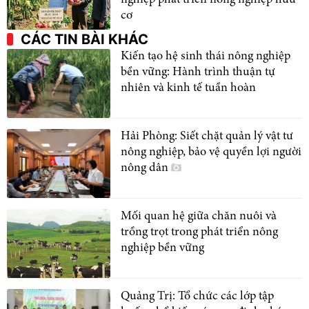
cơ
CÁC TIN BÀI KHÁC
Kiến tạo hệ sinh thái nông nghiệp
bền vững: Hành trình thuận tự
nhiên và kinh tế tuần hoàn
Hải Phòng: Siết chặt quản lý vật tư
nông nghiệp, bảo vệ quyền lợi người
nông dân
Mối quan hệ giữa chăn nuôi và
trồng trọt trong phát triển nông
nghiệp bền vững
Quảng Trị: Tổ chức các lớp tập