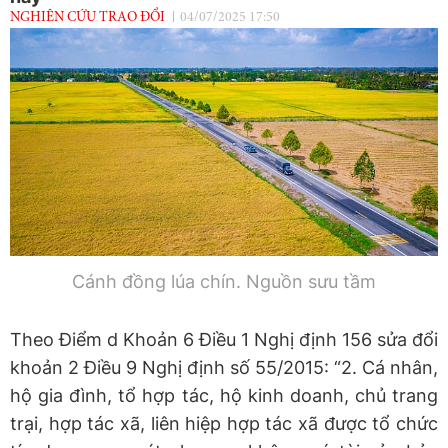
NGHIÊN CỨU TRAO ĐỔI
04/07/2025 17:50
Cánh đồng lúa chín. Nguồn sưu tầm
Theo Điểm d Khoản 6 Điều 1 Nghị định 156 sửa đổi
khoản 2 Điều 9 Nghị định số 55/2015: “2. Cá nhân,
hộ gia đình, tổ hợp tác, hộ kinh doanh, chủ trang
trại, hợp tác xã, liên hiệp hợp tác xã được tổ chức