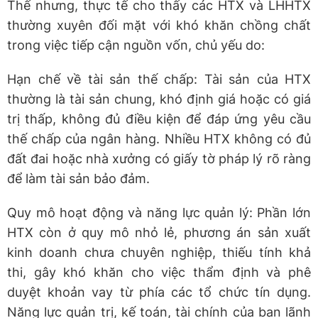
Thế nhưng, thực tế cho thấy các HTX và LHHTX
thường xuyên đối mặt với khó khăn chồng chất
trong việc tiếp cận nguồn vốn, chủ yếu do:
Hạn chế về tài sản thế chấp: Tài sản của HTX
thường là tài sản chung, khó định giá hoặc có giá
trị thấp, không đủ điều kiện để đáp ứng yêu cầu
thế chấp của ngân hàng. Nhiều HTX không có đủ
đất đai hoặc nhà xưởng có giấy tờ pháp lý rõ ràng
để làm tài sản bảo đảm.
Quy mô hoạt động và năng lực quản lý: Phần lớn
HTX còn ở quy mô nhỏ lẻ, phương án sản xuất
kinh doanh chưa chuyên nghiệp, thiếu tính khả
thi, gây khó khăn cho việc thẩm định và phê
duyệt khoản vay từ phía các tổ chức tín dụng.
Năng lực quản trị, kế toán, tài chính của ban lãnh