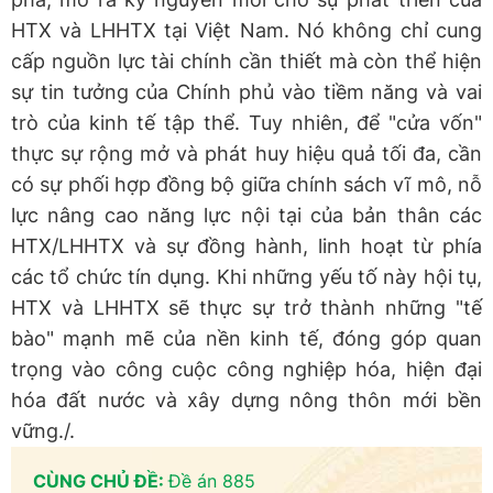
HTX và LHHTX tại Việt Nam. Nó không chỉ cung
cấp nguồn lực tài chính cần thiết mà còn thể hiện
sự tin tưởng của Chính phủ vào tiềm năng và vai
trò của kinh tế tập thể. Tuy nhiên, để "cửa vốn"
thực sự rộng mở và phát huy hiệu quả tối đa, cần
có sự phối hợp đồng bộ giữa chính sách vĩ mô, nỗ
lực nâng cao năng lực nội tại của bản thân các
HTX/LHHTX và sự đồng hành, linh hoạt từ phía
các tổ chức tín dụng. Khi những yếu tố này hội tụ,
HTX và LHHTX sẽ thực sự trở thành những "tế
bào" mạnh mẽ của nền kinh tế, đóng góp quan
trọng vào công cuộc công nghiệp hóa, hiện đại
hóa đất nước và xây dựng nông thôn mới bền
vững./.
CÙNG CHỦ ĐỀ:
Đề án 885