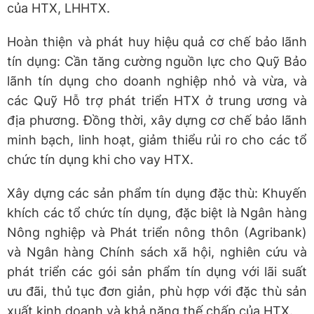
của HTX, LHHTX.
Hoàn thiện và phát huy hiệu quả cơ chế bảo lãnh
tín dụng: Cần tăng cường nguồn lực cho Quỹ Bảo
lãnh tín dụng cho doanh nghiệp nhỏ và vừa, và
các Quỹ Hỗ trợ phát triển HTX ở trung ương và
địa phương. Đồng thời, xây dựng cơ chế bảo lãnh
minh bạch, linh hoạt, giảm thiểu rủi ro cho các tổ
chức tín dụng khi cho vay HTX.
Xây dựng các sản phẩm tín dụng đặc thù: Khuyến
khích các tổ chức tín dụng, đặc biệt là Ngân hàng
Nông nghiệp và Phát triển nông thôn (Agribank)
và Ngân hàng Chính sách xã hội, nghiên cứu và
phát triển các gói sản phẩm tín dụng với lãi suất
ưu đãi, thủ tục đơn giản, phù hợp với đặc thù sản
xuất kinh doanh và khả năng thế chấp của HTX.