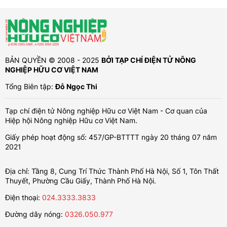
BẢN QUYỀN © 2008 - 2025
BỞI TẠP CHÍ ĐIỆN TỬ NÔNG
NGHIỆP HỮU CƠ VIỆT NAM
Tổng Biên tập:
Đỗ Ngọc Thi
Tạp chí điện tử Nông nghiệp Hữu cơ Việt Nam - Cơ quan của
Hiệp hội Nông nghiệp Hữu cơ Việt Nam.
Giấy phép hoạt động số: 457/GP-BTTTT ngày 20 tháng 07 năm
2021
Địa chỉ: Tầng 8, Cung Trí Thức Thành Phố Hà Nội, Số 1, Tôn Thất
Thuyết, Phường Cầu Giấy, Thành Phố Hà Nội.
Điện thoại:
024.3333.3833
Đường dây nóng:
0326.050.977