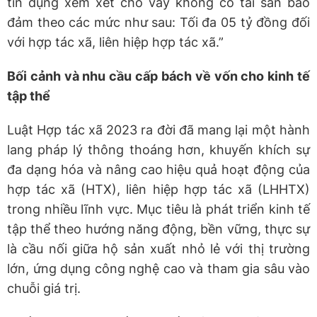
tín dụng xem xét cho vay không có tài sản bảo
đảm theo các mức như sau: Tối đa 05 tỷ đồng đối
với hợp tác xã, liên hiệp hợp tác xã.”
Bối cảnh và nhu cầu cấp bách về vốn cho kinh tế
tập thể
Luật Hợp tác xã 2023 ra đời đã mang lại một hành
lang pháp lý thông thoáng hơn, khuyến khích sự
đa dạng hóa và nâng cao hiệu quả hoạt động của
hợp tác xã (HTX), liên hiệp hợp tác xã (LHHTX)
trong nhiều lĩnh vực. Mục tiêu là phát triển kinh tế
tập thể theo hướng năng động, bền vững, thực sự
là cầu nối giữa hộ sản xuất nhỏ lẻ với thị trường
lớn, ứng dụng công nghệ cao và tham gia sâu vào
chuỗi giá trị.