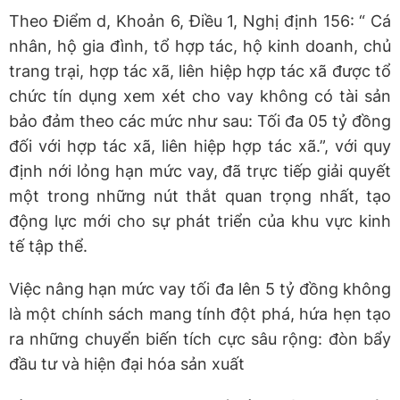
Theo Điểm d, Khoản 6, Điều 1, Nghị định 156: “ Cá
nhân, hộ gia đình, tổ hợp tác, hộ kinh doanh, chủ
trang trại, hợp tác xã, liên hiệp hợp tác xã được tổ
chức tín dụng xem xét cho vay không có tài sản
bảo đảm theo các mức như sau: Tối đa 05 tỷ đồng
đối với hợp tác xã, liên hiệp hợp tác xã.”, với quy
định nới lỏng hạn mức vay, đã trực tiếp giải quyết
một trong những nút thắt quan trọng nhất, tạo
động lực mới cho sự phát triển của khu vực kinh
tế tập thể.
Việc nâng hạn mức vay tối đa lên 5 tỷ đồng không
là một chính sách mang tính đột phá, hứa hẹn tạo
ra những chuyển biến tích cực sâu rộng: đòn bẩy
đầu tư và hiện đại hóa sản xuất