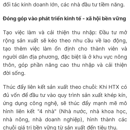
đối tác kinh doanh lớn, các nhà đầu tư tiềm năng.
Đóng góp vào phát triển kinh tế - xã hội bền vững
Tạo việc làm và cải thiện thu nhập: Đầu tư mở
rộng sản xuất sẽ kéo theo nhu cầu về lao động,
tạo thêm việc làm ổn định cho thành viên và
người dân địa phương, đặc biệt là ở khu vực nông
thôn, góp phần nâng cao thu nhập và cải thiện
đời sống.
Thúc đẩy liên kết sản xuất theo chuỗi: Khi HTX có
đủ vốn để đầu tư vào quy trình sản xuất khép kín,
ứng dụng công nghệ, sẽ thúc đẩy mạnh mẽ mô
hình liên kết "4 nhà" (Nhà nước, nhà khoa học,
nhà nông, nhà doanh nghiệp), hình thành các
chuỗi giá trị bền vững từ sản xuất đến tiêu thụ.