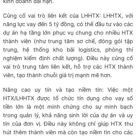
kinh doanh dài hạn.
Củng cố vai trò liên kết của LHHTX: LHHTX, với
năng lực vay đến 5 tỷ đồng, có thể đầu tư vào các
dự án hạ tầng lớn phục vụ chung cho nhiều HTX
thành viên (như trung tâm sơ chế, đóng gói tập
trung, hệ thống kho bãi logistics, phòng thí
nghiệm kiểm định chất lượng). Điều này củng cố
vai trò trung tâm liên kết, hỗ trợ các HTX thành
viên, tạo thành chuỗi giá trị mạnh mẽ hơn.
Nâng cao uy tín và tạo niềm tin: Việc một
HTX/LHHTX được tổ chức tín dụng cho vay số
tiền lớn là một minh chứng cho sự minh bạch
trong quản lý, khả năng sinh lời của dự án và uy
tín của đơn vị. Điều này không chỉ giúp HTX thu
hút thêm thành viên mà còn tạo niềm tin cho các