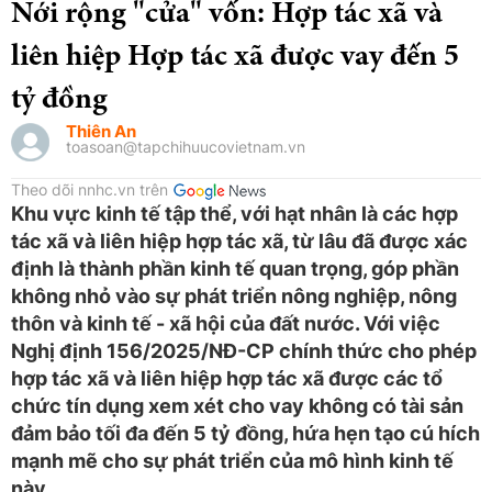
Nới rộng "cửa" vốn: Hợp tác xã và
liên hiệp Hợp tác xã được vay đến 5
tỷ đồng
Thiên An
toasoan@tapchihuucovietnam.vn
Theo dõi nnhc.vn trên
Khu vực kinh tế tập thể, với hạt nhân là các hợp
tác xã và liên hiệp hợp tác xã, từ lâu đã được xác
định là thành phần kinh tế quan trọng, góp phần
không nhỏ vào sự phát triển nông nghiệp, nông
thôn và kinh tế - xã hội của đất nước. Với việc
Nghị định 156/2025/NĐ-CP chính thức cho phép
hợp tác xã và liên hiệp hợp tác xã được các tổ
chức tín dụng xem xét cho vay không có tài sản
đảm bảo tối đa đến 5 tỷ đồng, hứa hẹn tạo cú hích
mạnh mẽ cho sự phát triển của mô hình kinh tế
này