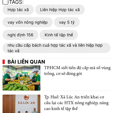
TAGS:
Hợp tác xã
Liên hiệp Hợp tác xã
vay vốn nông nghiệp
vay 5 tỷ
nghị định 156
Kinh tế tập thể
nhu cầu cấp bách cuả hợp tác xã và liên hiệp hợp
tác xã
BÀI LIÊN QUAN
TP.HCM siết tiến độ cấp mã số vùng
trồng, cơ sở đóng gói
Tp. Huế: Xã Lộc An triển khai cơ
cấu lại các HTX nông nghiệp, nâng
cao kinh tế tập thể