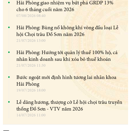
Hải Phòng giao nhiệm vụ bứt phá GRDP 13%
cho 6 tháng cuối năm 2026
07/08/2026 08:40
Hải Phòng: Bùng nổ không khí vòng đấu loại Lễ
hội Chọi trâu Đồ Sơn năm 2026
21/07/2026 13:00
Hải Phòng: Hướng tới quản lý thuế 100% hộ, cá
nhân kinh doanh sau khi xóa bỏ thuế khoán
21/07/2026 11:30
Bước ngoặt mới định hình tương lai nhãn khoa
Hải Phòng
19/07/2026 18:00
Lễ dâng hương, thượng cờ Lễ hội chọi trâu truyền
thống Đồ Sơn - VTV năm 2026
14/07/2026 11:00