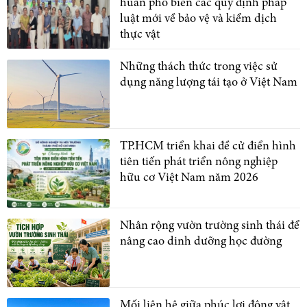
huấn phổ biến các quy định pháp
luật mới về bảo vệ và kiểm dịch
thực vật
Những thách thức trong việc sử
dụng năng lượng tái tạo ở Việt Nam
TP.HCM triển khai đề cử điển hình
tiên tiến phát triển nông nghiệp
hữu cơ Việt Nam năm 2026
Nhân rộng vườn trường sinh thái để
nâng cao dinh dưỡng học đường
Mối liên hệ giữa phúc lợi động vật