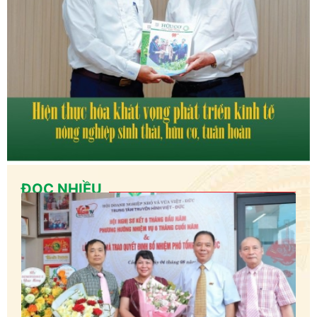
ĐỌC NHIỀU